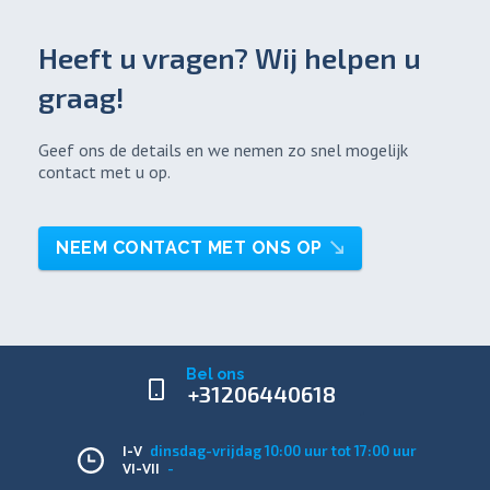
Heeft u vragen? Wij helpen u
graag!
Geef ons de details en we nemen zo snel mogelijk
contact met u op.
NEEM CONTACT MET ONS OP
Bel ons
+31206440618
dinsdag-vrijdag 10:00 uur tot 17:00 uur
I-V
-
VI-VII