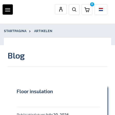
0
STARTPAGINA
ARTIKELEN
Blog
Floor insulation
Publicatiedatum:
July 20, 2026