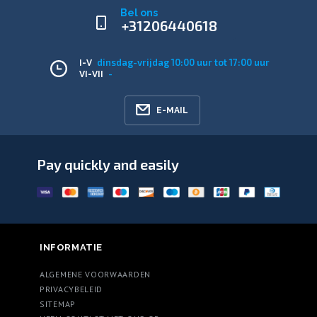
Bel ons
+31206440618
dinsdag-vrijdag 10:00 uur tot 17:00 uur
I-V
-
VI-VII
E-MAIL
Pay quickly and easily
INFORMATIE
ALGEMENE VOORWAARDEN
PRIVACYBELEID
SITEMAP