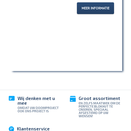
MEER INFORMATIE
Wij denken met u
Groot assortiment
mee
EN ZELFS MAATWEK OM DE
PERFECTE BLOKHUT TE
OMDAT UW DOOMPROJECT
CREEREN, SPECIAAL
OOK ONS PROJECT IS
AFGESTEMD OP UW
WENSEN!
Klantenservice